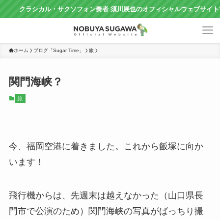
ラシカル・サクソフォン奏者 須川展也のオフィシャルウェブサイトです
ホーム
ブログ「Sugar Time」
旅
関門海峡？
旅
今、福岡空港に着きました。これから飯塚に向か
います！
飛行機からは、先週末は越えなかった（山口県長
門市で公演のため）関門海峡の写真がばっちり撮