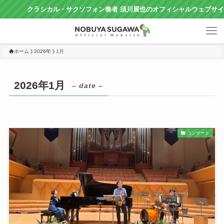
クラシカル・サクソフォン奏者 須川展也のオフィシャルウェブサイトで
ホーム
2026年
1月
2026年1月
– date –
コンサート