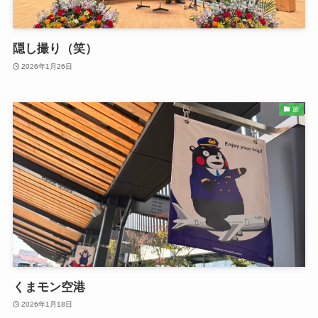
隠し撮り（笑）
2026年1月26日
旅
くまモン空港
2026年1月18日