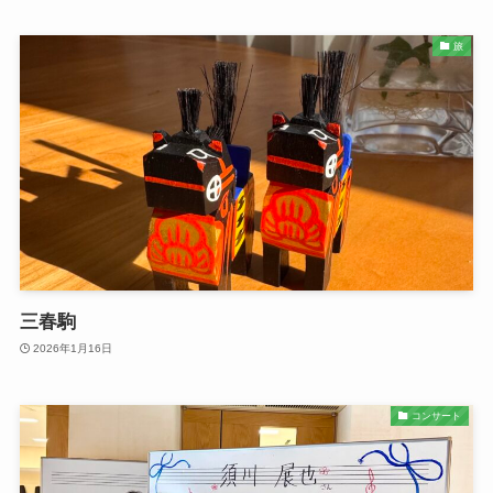
旅
三春駒
2026年1月16日
コンサート