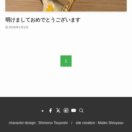
明けましておめでとうございます
2026年1月1日
1
charactor design : Shimono Tsuyoshi / site creation : Maiko Shioyasu