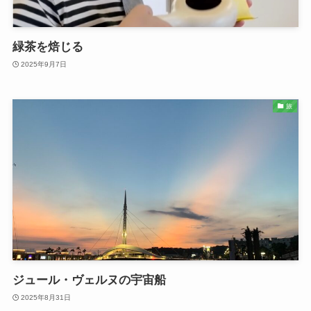
緑茶を焙じる
2025年9月7日
旅
ジュール・ヴェルヌの宇宙船
2025年8月31日