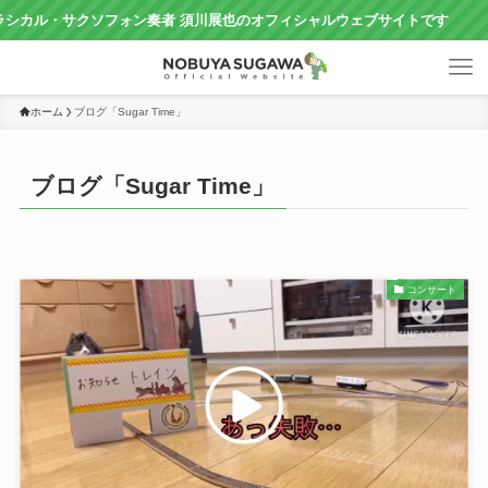
サクソフォン奏者 須川展也のオフィシャルウェブサイトです
ホーム
ブログ「Sugar Time」
ブログ「Sugar Time」
コンサート