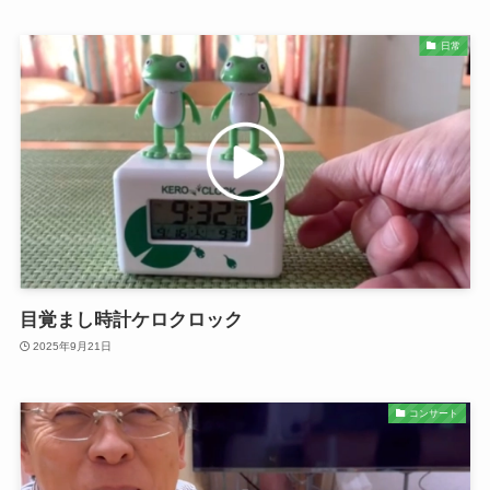
日常
目覚まし時計ケロクロック
2025年9月21日
コンサート