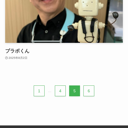
ブラボくん
2025年8月2日
1
...
4
5
6