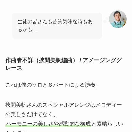
生徒の皆さんも苦笑気味な時もあ
るかも…
作曲者不詳（挾間美帆編曲） / アメージンググ
レース
これは僕のソロと８パートによる演奏。
挾間美帆さんのスペシャルアレンジはメロディー
の美しさだけでなく、
ハーモニーの美しさや感動的な構成
と素晴らしい