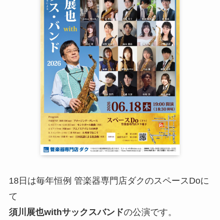
18日は毎年恒例 管楽器専門店ダクのスペースDoに
て
須川展也withサックスバンド
の公演です。